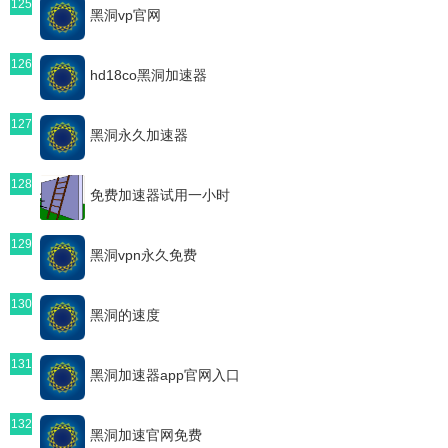
125
黑洞vp官网
126
hd18co黑洞加速器
127
黑洞永久加速器
128
免费加速器试用一小时
129
黑洞vpn永久免费
130
黑洞的速度
131
黑洞加速器app官网入口
132
黑洞加速官网免费