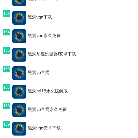
163
黑洞vqn下载
164
黑洞vpn永久免费
165
黑洞加速浏览器i安卓下载
166
黑洞vp官网
167
黑洞hd18永久破解版
168
黑洞vp官网永久免费
169
黑洞vqn安卓下载