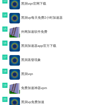
13
黑洞vqn官网下载
14
黑洞vp每天免费2小时加速器
15
外网加速软件免费
16
黑洞加速器app官方下载
17
黑洞蒸發現象
18
黑洞vqn
19
免费加速神器vpm
20
黑洞vp免费加速