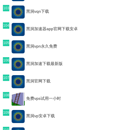
103
黑洞vqn下载
104
黑洞加速器app官网下载安卓
105
黑洞vpn永久免费
106
黑洞加速下载最新版
107
黑洞官网下载
108
免费vps试用一小时
109
黑洞vp安卓下载
110