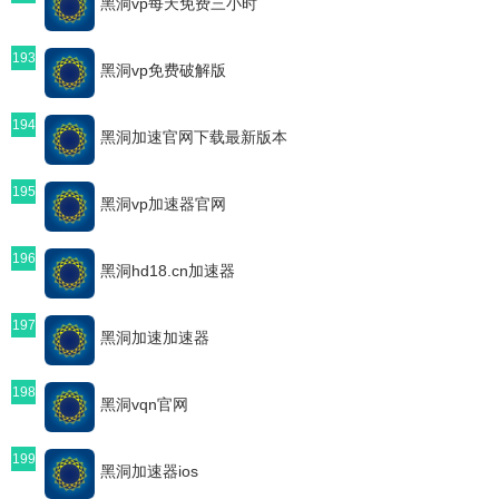
黑洞vp每天免费三小时
193
黑洞vp免费破解版
194
黑洞加速官网下载最新版本
195
黑洞vp加速器官网
196
黑洞hd18.cn加速器
197
黑洞加速加速器
198
黑洞vqn官网
199
黑洞加速器ios