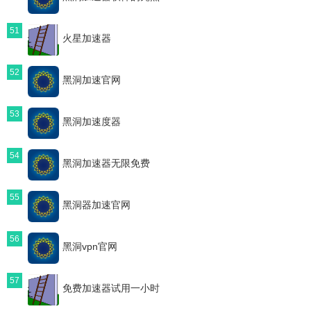
51
火星加速器
52
黑洞加速官网
53
黑洞加速度器
54
黑洞加速器无限免费
55
黑洞器加速官网
56
黑洞vpn官网
57
免费加速器试用一小时