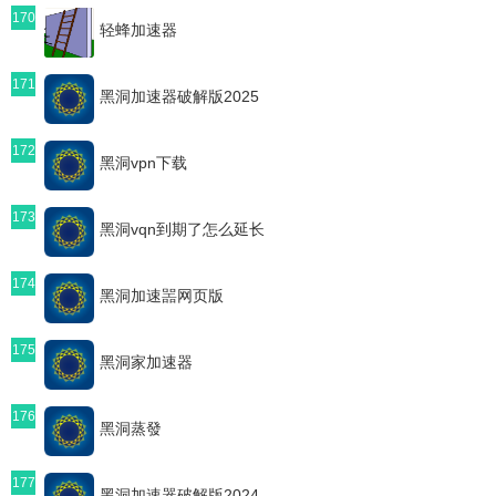
170
轻蜂加速器
171
黑洞加速器破解版2025
172
黑洞vpn下载
173
黑洞vqn到期了怎么延长
174
黑洞加速噐网页版
175
黑洞家加速器
176
黑洞蒸發
177
黑洞加速器破解版2024