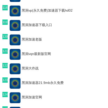
118
黑洞vp(永久免费)加速器下载hd02
119
黑洞加速器下载入口
120
黑洞加速老版
121
黑洞vqn最新版官网
122
黑洞大作战
123
黑洞加速器21.9mb永久免费
124
黑洞加速官网