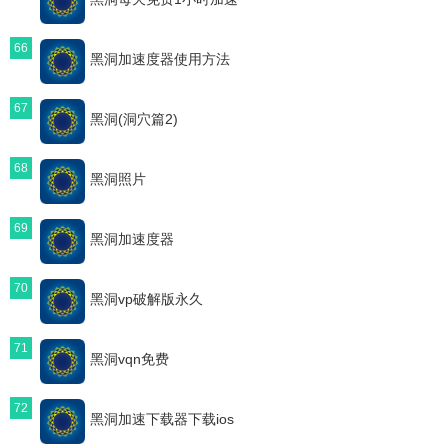
66
黑洞加速度器使用方法
67
黑洞(洞穴篇2)
68
黑洞照片
69
黑洞加速度器
70
黑洞vp破解版永久
71
黑洞vqn免费
72
黑洞加速下载器下载ios