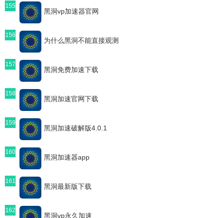
155
黑洞vp加速器官网
156
为什么黑洞不能直接观测
157
黑洞免费加速下载
158
黑洞加速官网下载
159
黑洞加速破解版4.0.1
160
黑洞加速器app
161
黑洞最新版下载
162
黑洞vp永久加速