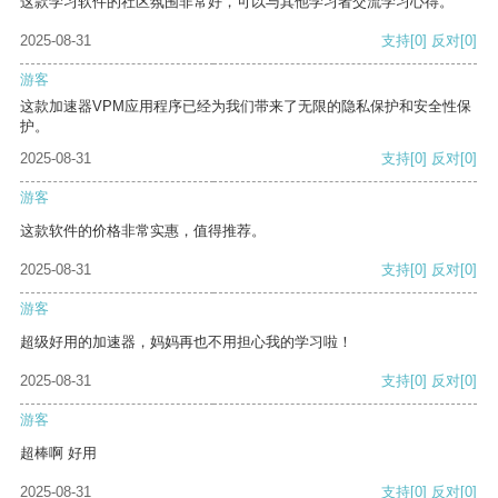
这款学习软件的社区氛围非常好，可以与其他学习者交流学习心得。
2025-08-31
支持
[0]
反对
[0]
游客
这款加速器VPM应用程序已经为我们带来了无限的隐私保护和安全性保
护。
2025-08-31
支持
[0]
反对
[0]
游客
这款软件的价格非常实惠，值得推荐。
2025-08-31
支持
[0]
反对
[0]
游客
超级好用的加速器，妈妈再也不用担心我的学习啦！
2025-08-31
支持
[0]
反对
[0]
游客
超棒啊 好用
2025-08-31
支持
[0]
反对
[0]