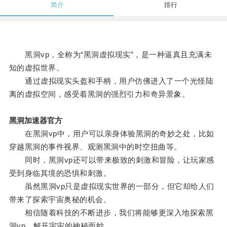
简介
排行
黑洞vp，全称为“黑洞虚拟现实”，是一种逼真且充满未
知的虚拟世界。
通过虚拟现实头盔和手柄，用户仿佛进入了一个光怪陆
离的虚拟空间，感受着黑洞的强烈引力和奇异景象。
黑洞加速器官方
在黑洞vp中，用户可以亲身体验黑洞的奇妙之处，比如
穿越黑洞的事件视界、观测黑洞中的时空扭曲等。
同时，黑洞vp还可以带来极致的刺激和冒险，让玩家感
受到身临其境的恐惧和刺激。
虽然黑洞vp只是虚拟现实世界的一部分，但它却给人们
带来了探索宇宙奥秘的机会。
相信随着科技的不断进步，我们将能够更深入地探索黑
洞vp，解开宇宙的神秘面纱。