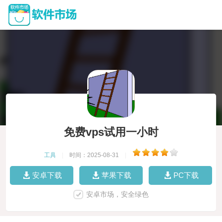
免费vps试用一小时
工具
|
时间：2025-08-31
|
安卓下载
苹果下载
PC下载
安卓市场，安全绿色