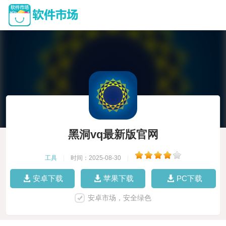
黑洞vq最新版官网
工具
|
时间：2025-08-30
|
安卓下载
苹果下载
PC下载
安卓市场，安全绿色