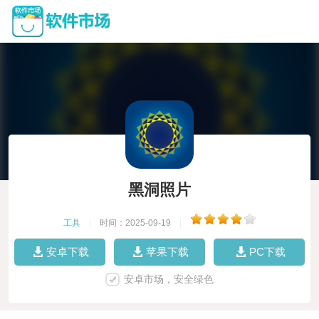
黑洞照片
工具
|
时间：2025-09-19
|
安卓下载
苹果下载
PC下载
安卓市场，安全绿色