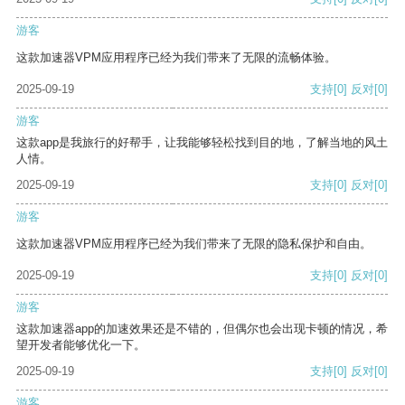
游客
这款加速器VPM应用程序已经为我们带来了无限的流畅体验。
2025-09-19
支持
[0]
反对
[0]
游客
这款app是我旅行的好帮手，让我能够轻松找到目的地，了解当地的风土
人情。
2025-09-19
支持
[0]
反对
[0]
游客
这款加速器VPM应用程序已经为我们带来了无限的隐私保护和自由。
2025-09-19
支持
[0]
反对
[0]
游客
这款加速器app的加速效果还是不错的，但偶尔也会出现卡顿的情况，希
望开发者能够优化一下。
2025-09-19
支持
[0]
反对
[0]
游客