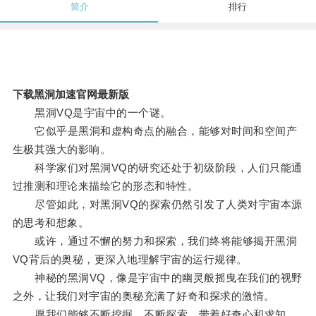
简介
排行
下载黑洞加速官网最新版
黑洞VQ是宇宙中的一个谜。
它似乎是黑洞和虚构奇点的融合，能够对时间和空间产
生极其强大的影响。
科学家们对黑洞VQ的研究还处于初级阶段，人们只能通
过推测和理论来描绘它的形态和特性。
尽管如此，对黑洞VQ的探索仍然引发了人类对宇宙本源
的思考和想象。
或许，通过不懈的努力和探索，我们终将能够揭开黑洞
VQ背后的奥秘，更深入地理解宇宙的运行规律。
神秘的黑洞VQ，像是宇宙中的幽灵般摇曳在我们的视野
之外，让我们对宇宙的奥秘充满了好奇和探求的激情。
愿我们能够不断挖掘，不断探索，带着好奇心和求知