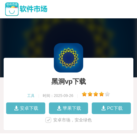
黑洞vp下载
工具
|
时间：2025-09-26
|
安卓下载
苹果下载
PC下载
安卓市场，安全绿色