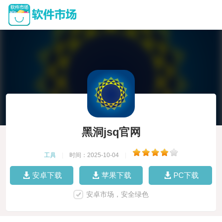
黑洞jsq官网
工具
|
时间：2025-10-04
|
安卓下载
苹果下载
PC下载
安卓市场，安全绿色