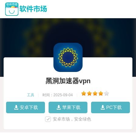
黑洞加速器vpn
工具
|
时间：2025-09-04
|
安卓下载
苹果下载
PC下载
安卓市场，安全绿色