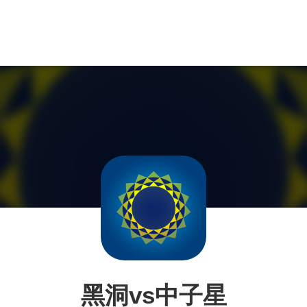
黑洞vs中子星