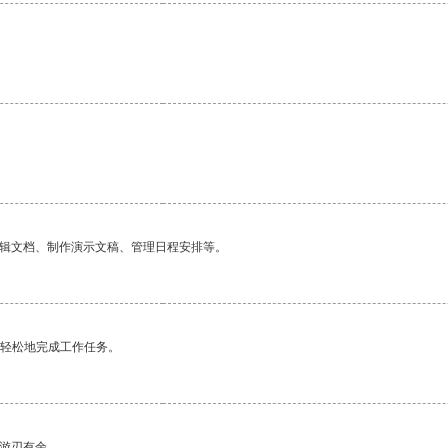
编辑文档、制作演示文稿、管理日程安排等。
更轻松地完成工作任务。
中游刃有余。