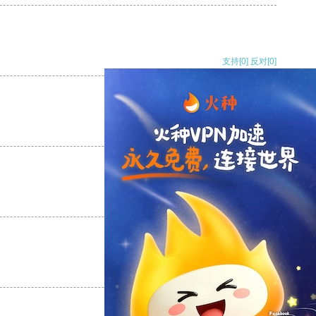
支持
[0]
反对
[0]
支持
[0]
反对
[0]
支持
[0]
反对
[0]
支持
[0]
反对
[0]