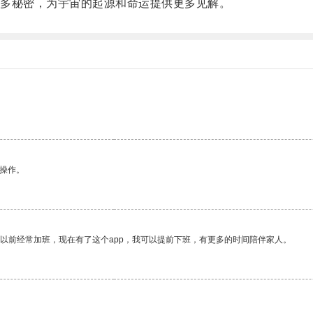
多秘密，为宇宙的起源和命运提供更多见解。
悉操作。
我以前经常加班，现在有了这个app，我可以提前下班，有更多的时间陪伴家人。