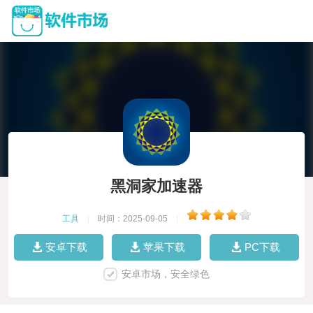
黑洞家加速器
工具
|
时间：2025-09-05
|
安卓下载
苹果下载
PC下载
安卓市场，安全绿色