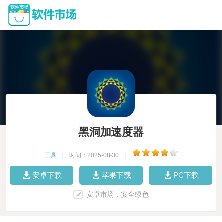
黑洞加速度器
工具
|
时间：2025-08-30
|
安卓下载
苹果下载
PC下载
安卓市场，安全绿色