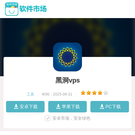
黑洞vps
工具
|
时间：2025-08-31
|
安卓下载
苹果下载
PC下载
安卓市场，安全绿色