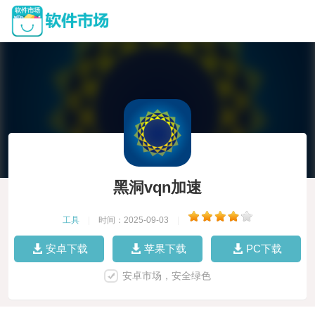
黑洞vqn加速
工具
|
时间：2025-09-03
|
安卓下载
苹果下载
PC下载
安卓市场，安全绿色