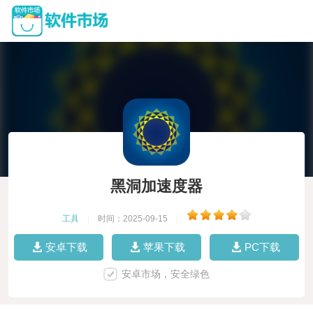
黑洞加速度器
工具
|
时间：2025-09-15
|
安卓下载
苹果下载
PC下载
安卓市场，安全绿色