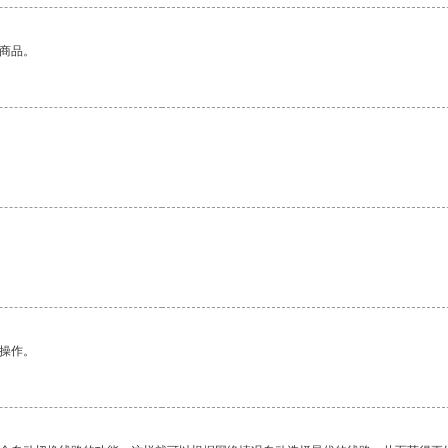
的商品。
悉操作。