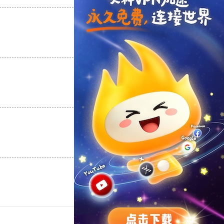
支持
[0]
反对
[0]
支持
[0]
反对
[0]
支持
[0]
反对
[0]