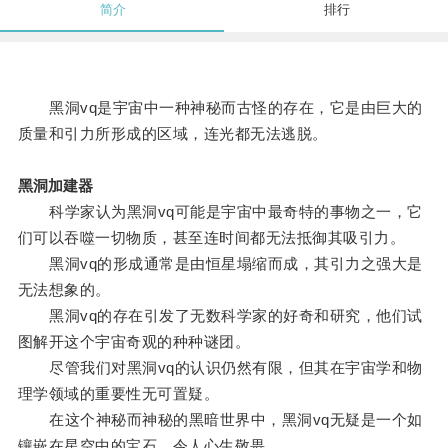
简介
排行
黑洞vq是宇宙中一种神秘而古怪的存在，它是由巨大的
质量和引力所形成的区域，连光都无法逃脱。
黑洞加建器
科学家认为黑洞vq可能是宇宙中最奇特的事物之一，它
们可以吞噬一切物质，甚至连时间都无法抵御其吸引力。
黑洞vq的形成通常是由恒星塌缩而成，其引力之强大是
无法想象的。
黑洞vq的存在引发了无数科学家的好奇和研究，他们试
图解开这个宇宙奇观的种种谜团。
尽管我们对黑洞vq的认识仍然有限，但其在宇宙学和物
理学领域的重要性无可置疑。
在这个神秘而神秘的黑暗世界中，黑洞vq无疑是一个如
镶嵌在星空中的宝石，令人心生敬畏。