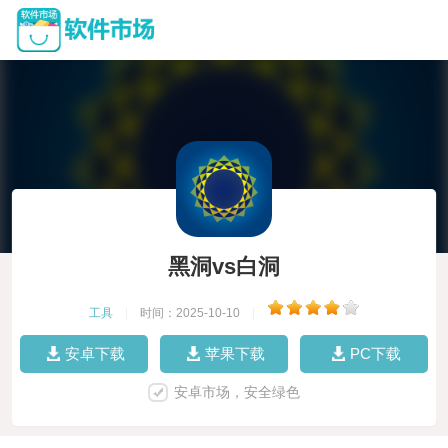
黑洞vs白洞
工具
|
时间：2025-10-10
|
安卓下载
苹果下载
PC下载
安卓市场，安全绿色