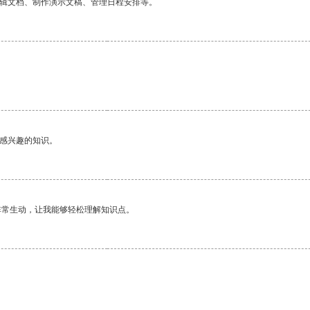
编辑文档、制作演示文稿、管理日程安排等。
己感兴趣的知识。
非常生动，让我能够轻松理解知识点。