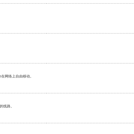
你在网络上自由移动。
区的线路。