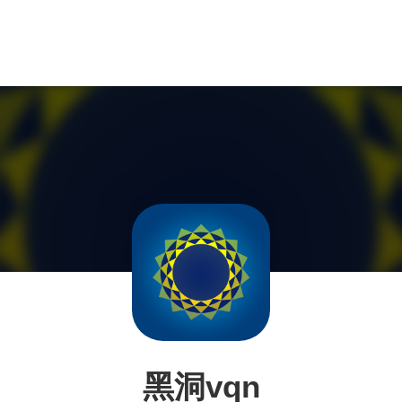
黑洞vqn