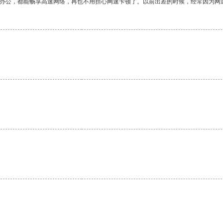
作办公，都能畅享高速网络，再也不用担心网速卡顿了。以前出差的时候，经常因为网