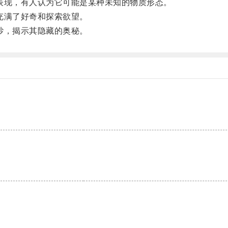
现，有人认为它可能是某种未知的物质形态。
充满了好奇和探索欲望。
纱，揭示其隐藏的奥秘。