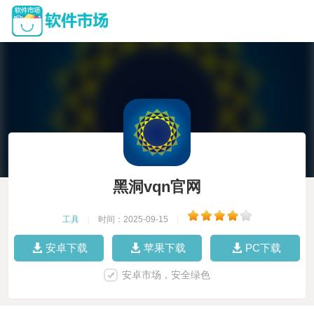
黑洞vqn官网
工具
|
时间：2025-09-15
|
安卓下载
苹果下载
PC下载
安卓市场，安全绿色