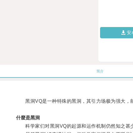
安
简介
黑洞VQ是一种特殊的黑洞，其引力场极为强大，能
什麼是黑洞
科学家们对黑洞VQ的起源和运作机制仍然知之甚少