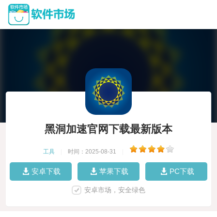
黑洞加速官网下载最新版本
工具
|
时间：2025-08-31
|
安卓下载
苹果下载
PC下载
安卓市场，安全绿色