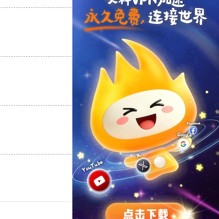
支持
[0]
反对
[0]
支持
[0]
反对
[0]
支持
[0]
反对
[0]