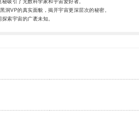
秘吸引了无数科学家和宇宙爱好者。
洞VP的真实面貌，揭开宇宙更深层次的秘密。
同探索宇宙的广袤未知。
。