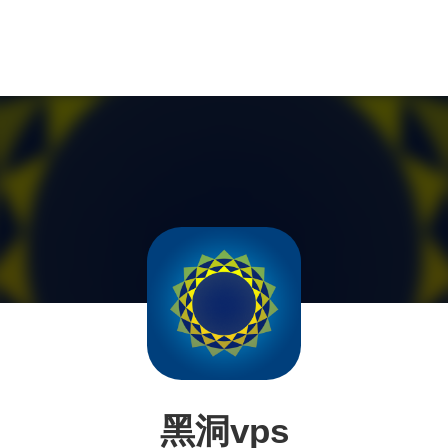
黑洞vps