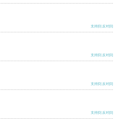
支持
[0]
反对
[0]
支持
[0]
反对
[0]
支持
[0]
反对
[0]
支持
[0]
反对
[0]