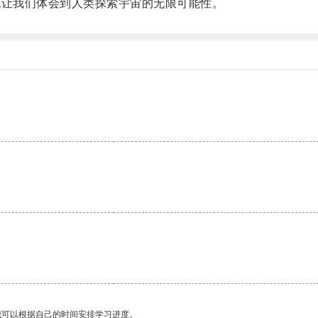
让我们体会到人类探索宇宙的无限可能性。
。
我可以根据自己的时间安排学习进度。