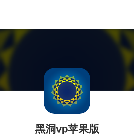
黑洞vp苹果版