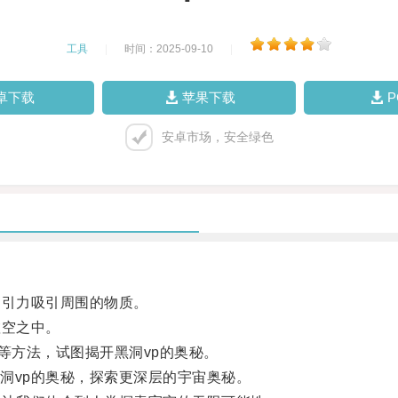
工具
|
时间：2025-09-10
|
卓下载
苹果下载
安卓市场，安全绿色
引力吸引周围的物质。
空之中。
方法，试图揭开黑洞vp的奥秘。
vp的奥秘，探索更深层的宇宙奥秘。