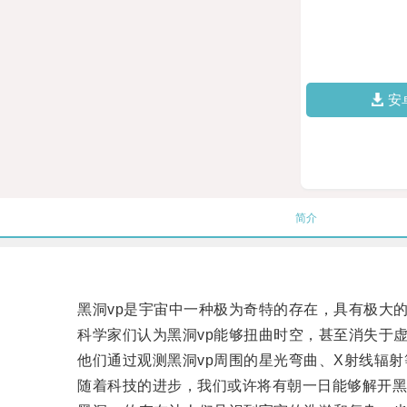
安
简介
黑洞vp是宇宙中一种极为奇特的存在，具有极大的
科学家们认为黑洞vp能够扭曲时空，甚至消失于虚
他们通过观测黑洞vp周围的星光弯曲、X射线辐射等
随着科技的进步，我们或许将有朝一日能够解开黑洞