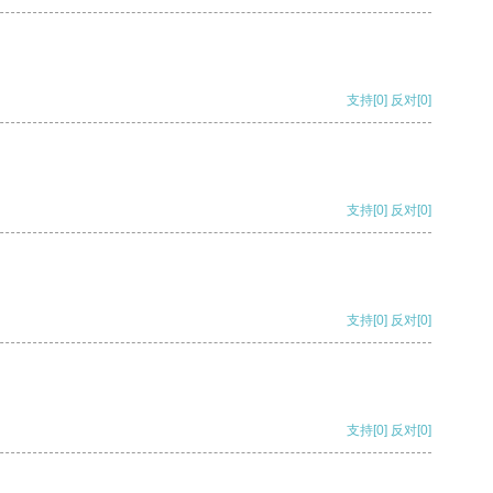
支持
[0]
反对
[0]
支持
[0]
反对
[0]
支持
[0]
反对
[0]
支持
[0]
反对
[0]