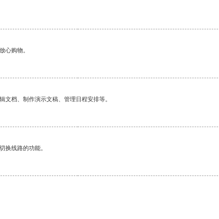
够放心购物。
编辑文档、制作演示文稿、管理日程安排等。
动切换线路的功能。