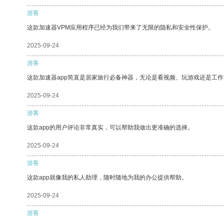
游客
这款加速器VPM应用程序已经为我们带来了无限的隐私和安全性保护。
2025-09-24
游客
这款加速器app简直是居家旅行必备神器，无论是看视频、玩游戏还是工
2025-09-24
游客
这款app的用户评论非常真实，可以帮助我做出更准确的选择。
2025-09-24
游客
这款app就像我的私人助理，随时随地为我的办公提供帮助。
2025-09-24
游客