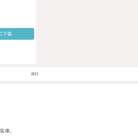
PC下载
排行
实体。