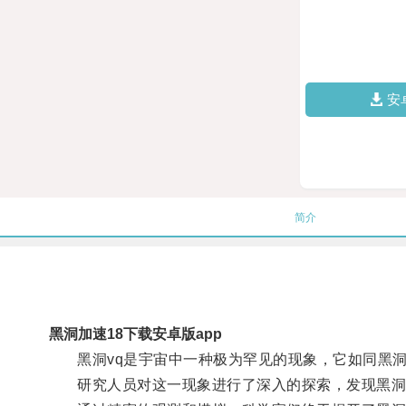
安
简介
黑洞加速18下载安卓版app
黑洞vq是宇宙中一种极为罕见的现象，它如同黑洞
研究人员对这一现象进行了深入的探索，发现黑洞v