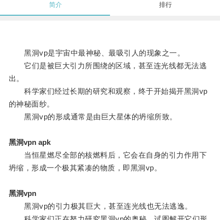
简介
排行
黑洞vp是宇宙中最神秘、最吸引人的现象之一。
它们是被巨大引力所围绕的区域，甚至连光线都无法逃
出。
科学家们经过长期的研究和观察，终于开始揭开黑洞vp
的神秘面纱。
黑洞vp的形成通常是由巨大星体的坍缩所致。
黑洞vpn apk
当恒星燃尽全部的核燃料后，它会在自身的引力作用下
坍缩，形成一个极其紧凑的物质，即黑洞vp。
黑洞vpn
黑洞vp的引力极其巨大，甚至连光线也无法逃逸。
科学家们正在努力研究黑洞vp的奥秘，试图解开它们形