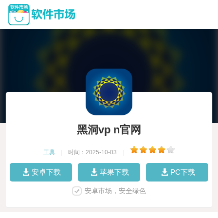
黑洞vp n官网
工具
|
时间：2025-10-03
|
安卓下载
苹果下载
PC下载
安卓市场，安全绿色