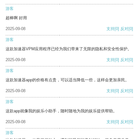
游客
超棒啊 好用
2025-09-08
支持
[0]
反对
[0]
游客
这款加速器VPM应用程序已经为我们带来了无限的隐私和安全性保护。
2025-09-08
支持
[0]
反对
[0]
游客
这款加速器app的价格有点贵，可以适当降低一些，这样会更加亲民。
2025-09-08
支持
[0]
反对
[0]
游客
这款app就像我的娱乐小助手，随时随地为我的娱乐提供帮助。
2025-09-08
支持
[0]
反对
[0]
游客