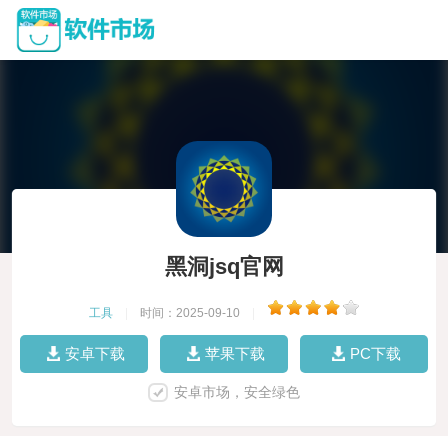
黑洞jsq官网
工具
|
时间：2025-09-10
|
安卓下载
苹果下载
PC下载
安卓市场，安全绿色