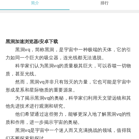
简介
排行
黑洞加速浏览器i安卓下载
黑洞vq，简称黑洞，是宇宙中一种极端的天体，它的引
力如同一个巨大的吸尘器，连光线都无法逃脱。
科学家们认为黑洞vq的质量极其巨大，可以吞噬一切物
质，甚至光线。
然而，黑洞vq并非只有毁灭的力量，它也可能是宇宙中
形成星系和星际物质的重要源泉。
为了揭示黑洞vq的奥秘，科学家们利用天文望远镜和其
他先进技术进行观测和研究。
他们希望通过这些努力，能够更深入地了解黑洞vq的性
质和作用，进一步揭示宇宙的奥秘。
黑洞vq是宇宙中一个迷人而又充满挑战的领域，值得我
们不断探索和探讨。