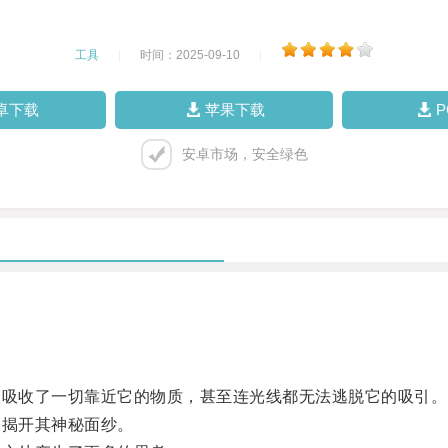
工具
|
时间：2025-09-10
|
卓下载
苹果下载
安卓市场，安全绿色
吸收了一切靠近它的物质，甚至连光线都无法逃脱它的吸引。
揭开其神秘面纱。