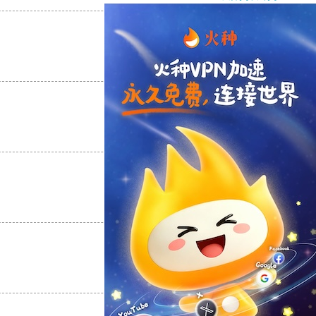
支持
[0]
反对
[0]
支持
[0]
反对
[0]
支持
[0]
反对
[0]
支持
[0]
反对
[0]