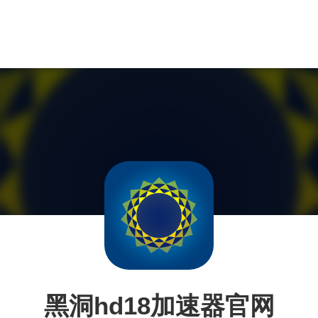
黑洞hd18加速器官网