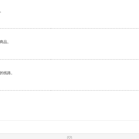
。
的商品。
区的线路。