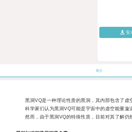
安
简介
黑洞VQ是一种理论性质的黑洞，其内部包含了虚
科学家们认为黑洞VQ可能是宇宙中的虚空能量漩涡
然而，由于黑洞VQ的特殊性质，目前对其了解仍