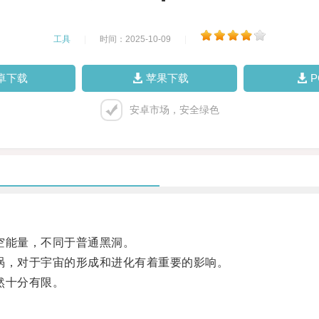
工具
|
时间：2025-10-09
|
卓下载
苹果下载
安卓市场，安全绿色
空能量，不同于普通黑洞。
，对于宇宙的形成和进化有着重要的影响。
然十分有限。