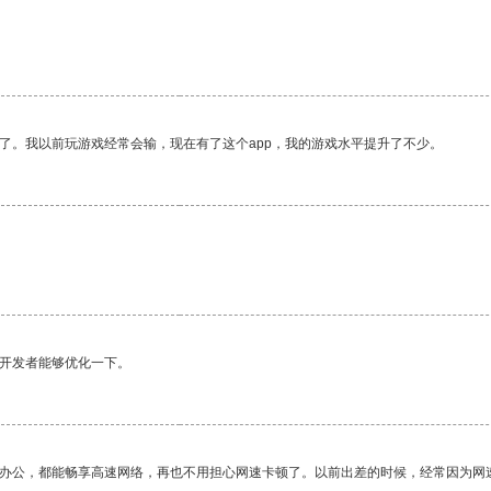
了。我以前玩游戏经常会输，现在有了这个app，我的游戏水平提升了不少。
望开发者能够优化一下。
作办公，都能畅享高速网络，再也不用担心网速卡顿了。以前出差的时候，经常因为网