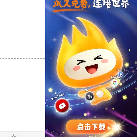
支持
[0]
反对
[0]
支持
[0]
反对
[0]
支持
[0]
反对
[0]