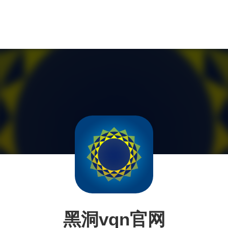
黑洞vqn官网