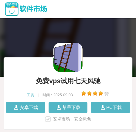
免费vps试用七天风驰
工具
|
时间：2025-09-03
|
安卓下载
苹果下载
PC下载
安卓市场，安全绿色