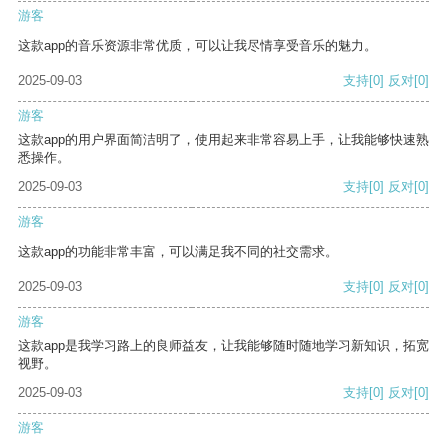
游客
这款app的音乐资源非常优质，可以让我尽情享受音乐的魅力。
2025-09-03
支持
[0]
反对
[0]
游客
这款app的用户界面简洁明了，使用起来非常容易上手，让我能够快速熟
悉操作。
2025-09-03
支持
[0]
反对
[0]
游客
这款app的功能非常丰富，可以满足我不同的社交需求。
2025-09-03
支持
[0]
反对
[0]
游客
这款app是我学习路上的良师益友，让我能够随时随地学习新知识，拓宽
视野。
2025-09-03
支持
[0]
反对
[0]
游客