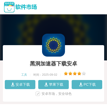
黑洞加速器下载安卓
工具
|
时间：2025-09-02
|
安卓下载
苹果下载
PC下载
安卓市场，安全绿色