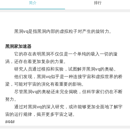
简介
排行
黑洞vq是指黑洞内部的虚拟粒子对产生的旋转力。
黑洞家加速器
它的存在表明黑洞不仅仅是一个单纯的吸入一切的漩
涡，还存在着更加复杂的力量。
研究人员通过模拟和实验，试图解开黑洞vq的奥秘。
他们发现，黑洞vq似乎是一种连接宇宙和虚拟世界的桥
梁，可能对宇宙的演化有着重要的影响。
尽管黑洞vq的奥秘还未完全揭晓，但科学家们仍在不断
努力。
通过对黑洞vq的深入研究，或许能够更加全面地了解宇
宙的运行规律，揭开更多宇宙之谜。
#44#