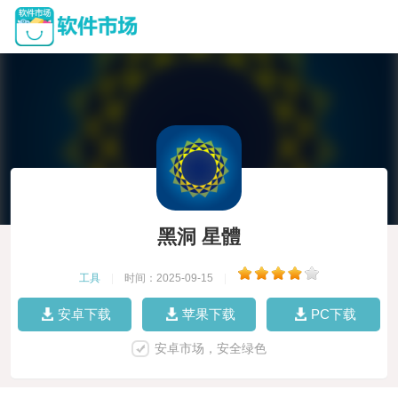
黑洞 星體
工具
|
时间：2025-09-15
|
安卓下载
苹果下载
PC下载
安卓市场，安全绿色