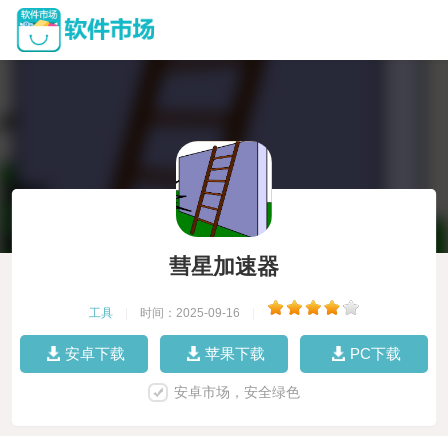
彗星加速器
工具
|
时间：2025-09-16
|
安卓下载
苹果下载
PC下载
安卓市场，安全绿色