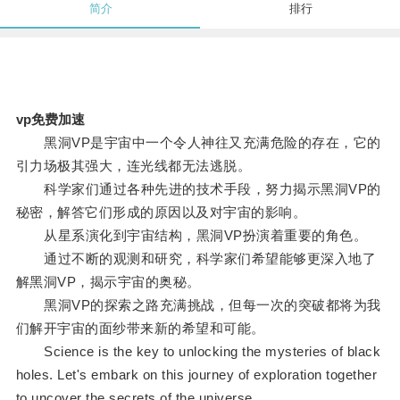
简介
排行
vp免费加速
黑洞VP是宇宙中一个令人神往又充满危险的存在，它的
引力场极其强大，连光线都无法逃脱。
科学家们通过各种先进的技术手段，努力揭示黑洞VP的
秘密，解答它们形成的原因以及对宇宙的影响。
从星系演化到宇宙结构，黑洞VP扮演着重要的角色。
通过不断的观测和研究，科学家们希望能够更深入地了
解黑洞VP，揭示宇宙的奥秘。
黑洞VP的探索之路充满挑战，但每一次的突破都将为我
们解开宇宙的面纱带来新的希望和可能。
Science is the key to unlocking the mysteries of black
holes. Let's embark on this journey of exploration together
to uncover the secrets of the universe.。