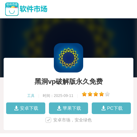
黑洞vp破解版永久免费
工具
|
时间：2025-09-11
|
安卓下载
苹果下载
PC下载
安卓市场，安全绿色