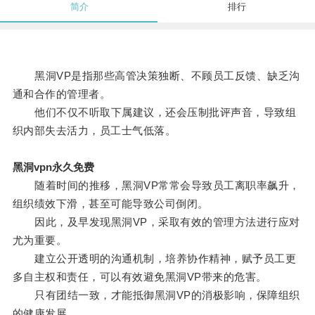
简介
排行
黑洞VP是指那些高管决策独断、不顾员工反馈、缺乏沟
通和合作的管理者。
他们不仅不听取下属建议，还会压制批评声音，导致组
织内部失去活力，员工士气低落。
黑洞vpn永久免费
随着时间的推移，黑洞VP常常会导致员工离职率飙升，
组织绩效下滑，甚至可能导致公司倒闭。
因此，及早发现黑洞VP，采取有效的管理方法进行应对
尤为重要。
建立公开透明的沟通机制，培养协作精神，赋予员工更
多自主权和责任，可以有效避免黑洞VP带来的危害。
只有团结一致，才能抵御黑洞VP的消极影响，保障组织
的健康发展。