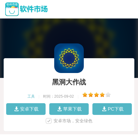
黑洞大作战
工具
|
时间：2025-09-02
|
安卓下载
苹果下载
PC下载
安卓市场，安全绿色