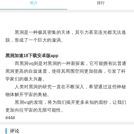
简介
排行
黑洞是一种极其密集的天体，其引力甚至连光都无法逃
脱，形成了一个巨大的漩涡。
黑洞加速18下载安卓版app
而黑洞vq则是对黑洞的一种新探索，它可能拥有比普通
黑洞更高的自旋速度，使得其周围空间更加扭曲，引发了科
学家们的极大兴趣。
人类对黑洞的研究一直在不断深入，希望通过这些神秘
物体解开宇宙的奥秘。
黑洞vq的发现，将为我们揭开更多未知的面纱，让我们
更加向往宇宙的无限可能性。
#44#
评论