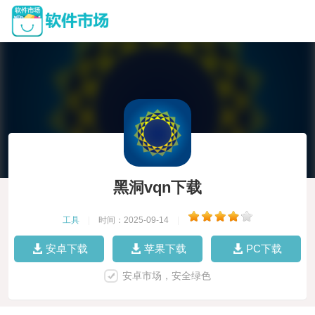
黑洞vqn下载
工具
|
时间：2025-09-14
|
安卓下载
苹果下载
PC下载
安卓市场，安全绿色