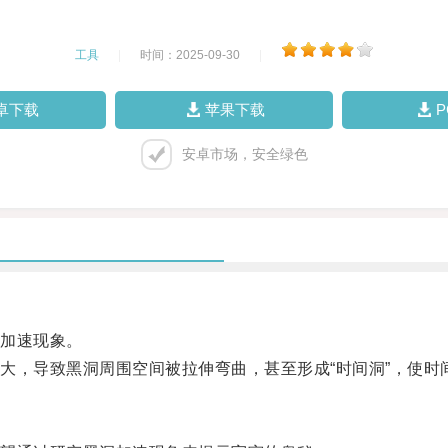
工具
|
时间：2025-09-30
|
卓下载
苹果下载
安卓市场，安全绿色
加速现象。
，导致黑洞周围空间被拉伸弯曲，甚至形成“时间洞”，使时