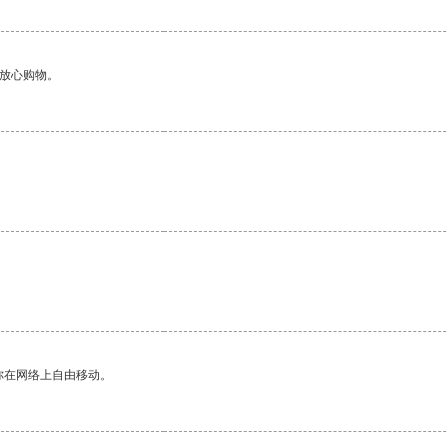
够放心购物。
。
你在网络上自由移动。