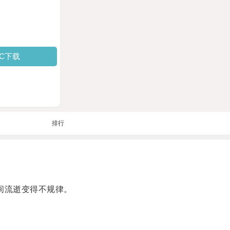
PC下载
排行
间流逝变得不规律。