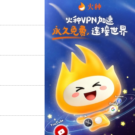
支持
[0]
反对
[0]
支持
[0]
反对
[0]
支持
[0]
反对
[0]
支持
[0]
反对
[0]