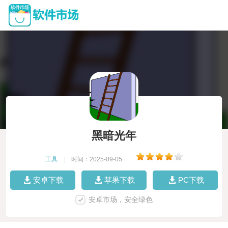
黑暗光年
工具
|
时间：2025-09-05
|
安卓下载
苹果下载
PC下载
安卓市场，安全绿色