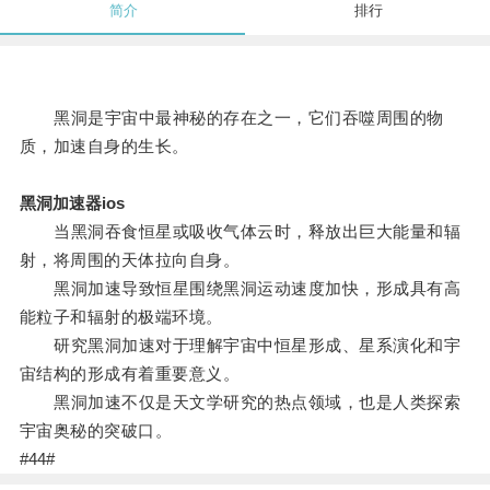
简介
排行
黑洞是宇宙中最神秘的存在之一，它们吞噬周围的物
质，加速自身的生长。
黑洞加速器ios
当黑洞吞食恒星或吸收气体云时，释放出巨大能量和辐
射，将周围的天体拉向自身。
黑洞加速导致恒星围绕黑洞运动速度加快，形成具有高
能粒子和辐射的极端环境。
研究黑洞加速对于理解宇宙中恒星形成、星系演化和宇
宙结构的形成有着重要意义。
黑洞加速不仅是天文学研究的热点领域，也是人类探索
宇宙奥秘的突破口。
#44#