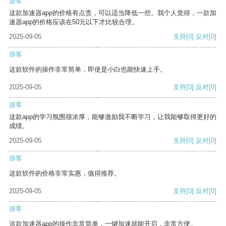
游客
这款加速器app的价格有点贵，可以适当降低一些。我个人觉得，一款加
速器app的价格应该在50元以下才比较合理。
2025-09-05
支持
[0]
反对
[0]
游客
这款软件的操作非常简单，即使是小白也能快速上手。
2025-09-05
支持
[0]
反对
[0]
游客
这款app的学习氛围很浓厚，能够激励我不断学习，让我能够取得更好的
成绩。
2025-09-05
支持
[0]
反对
[0]
游客
这款软件的价格非常实惠，值得推荐。
2025-09-05
支持
[0]
反对
[0]
游客
这款加速器app的操作非常简单，一键加速就能开启，非常方便。