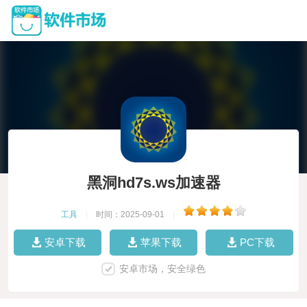
黑洞hd7s.ws加速器
工具
|
时间：2025-09-01
|
安卓下载
苹果下载
PC下载
安卓市场，安全绿色