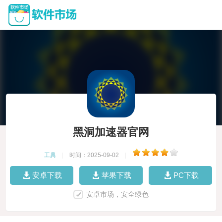
黑洞加速器官网
工具
|
时间：2025-09-02
|
安卓下载
苹果下载
PC下载
安卓市场，安全绿色