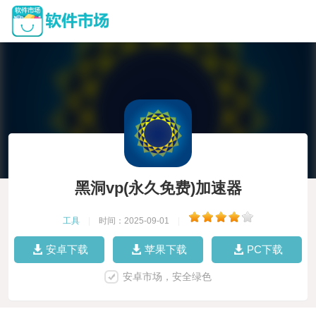
黑洞vp(永久免费)加速器
工具
|
时间：2025-09-01
|
安卓下载
苹果下载
PC下载
安卓市场，安全绿色