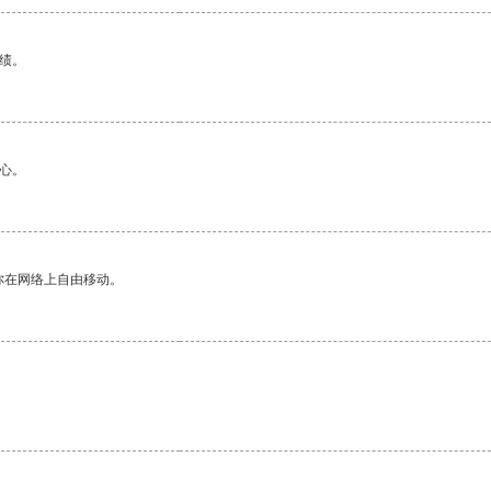
绩。
心。
你在网络上自由移动。