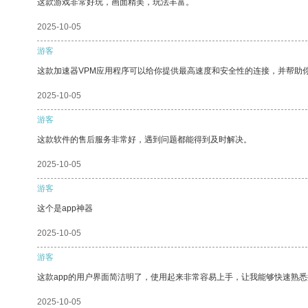
这款游戏非常好玩，画面精美，玩法丰富。
2025-10-05
游客
这款加速器VPM应用程序可以给你提供最高速度和安全性的连接，并帮助
2025-10-05
游客
这款软件的售后服务非常好，遇到问题都能得到及时解决。
2025-10-05
游客
这个是app神器
2025-10-05
游客
这款app的用户界面简洁明了，使用起来非常容易上手，让我能够快速熟
2025-10-05