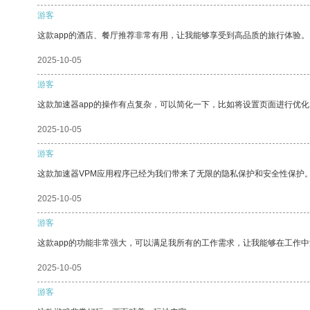
游客
这款app的酒店、餐厅推荐非常有用，让我能够享受到高品质的旅行体验。
2025-10-05
游客
这款加速器app的操作有点复杂，可以简化一下，比如将设置页面进行优化
2025-10-05
游客
这款加速器VPM应用程序已经为我们带来了无限的隐私保护和安全性保护
2025-10-05
游客
这款app的功能非常强大，可以满足我所有的工作需求，让我能够在工作
2025-10-05
游客