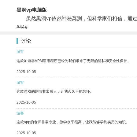
黑洞vp电脑版
虽然黑洞vp依然神秘莫测，但科学家们相信，通过
#44#
评论
游客
这款加速器VPM应用程序已经为我们带来了无限的隐私和安全性保护。
2025-10-05
游客
这款游戏的剧情非常感人，让我久久不能忘怀。
2025-10-05
游客
这款app的老师非常专业，教学水平很高，让我能够学到实用的知识。
2025-10-05