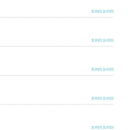
支持
[0]
反对
[0]
支持
[0]
反对
[0]
支持
[0]
反对
[0]
支持
[0]
反对
[0]
支持
[0]
反对
[0]