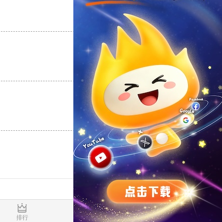
支持
[0]
反对
[0]
支持
[0]
反对
[0]
支持
[0]
反对
[0]
0.021426s
排行
推荐