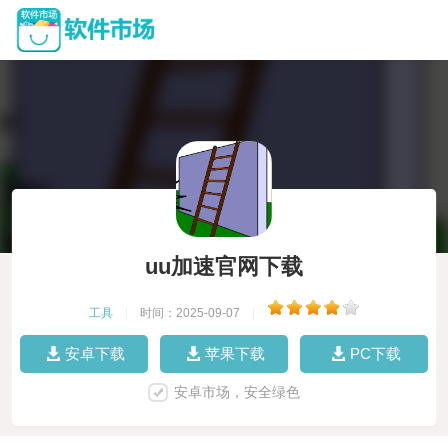
uu加速官网下载
工具
|
时间：2025-09-07
|
安卓下载
苹果下载
PC下载
安卓市场，安全绿色