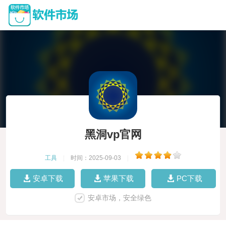
黑洞vp官网
工具
|
时间：2025-09-03
|
安卓下载
苹果下载
PC下载
安卓市场，安全绿色