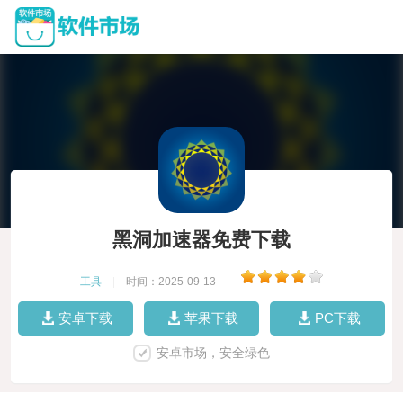
黑洞加速器免费下载
工具
|
时间：2025-09-13
|
安卓下载
苹果下载
PC下载
安卓市场，安全绿色