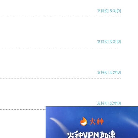
支持
[0]
反对
[0]
支持
[0]
反对
[0]
支持
[0]
反对
[0]
支持
[0]
反对
[0]
支持
[0]
反对
[0]