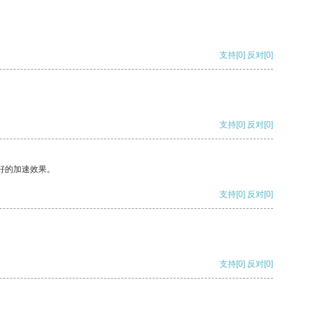
支持
[0]
反对
[0]
支持
[0]
反对
[0]
好的加速效果。
支持
[0]
反对
[0]
支持
[0]
反对
[0]