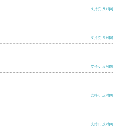
支持
[0]
反对
[0]
支持
[0]
反对
[0]
支持
[0]
反对
[0]
支持
[0]
反对
[0]
支持
[0]
反对
[0]