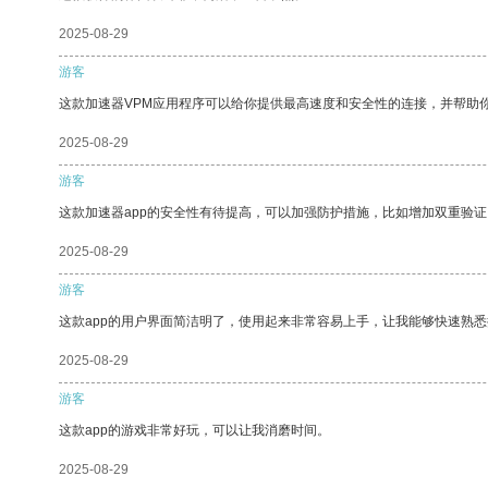
2025-08-29
游客
这款加速器VPM应用程序可以给你提供最高速度和安全性的连接，并帮助
2025-08-29
游客
这款加速器app的安全性有待提高，可以加强防护措施，比如增加双重验证
2025-08-29
游客
这款app的用户界面简洁明了，使用起来非常容易上手，让我能够快速熟悉
2025-08-29
游客
这款app的游戏非常好玩，可以让我消磨时间。
2025-08-29