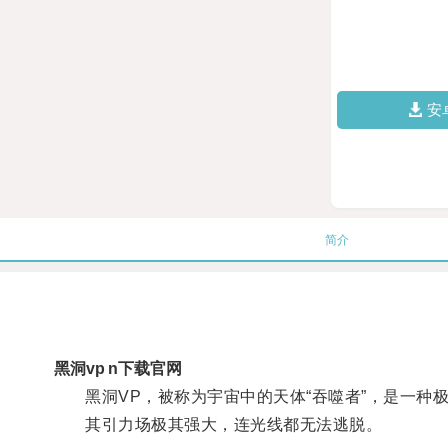
安
简介
黑洞vp n下载官网
黑洞VP，被称为宇宙中的天体“吞噬者”，是一种
其引力场极其强大，连光线都无法逃脱。