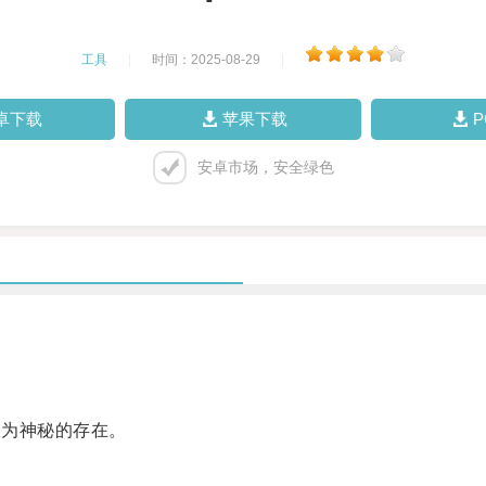
工具
|
时间：2025-08-29
|
卓下载
苹果下载
安卓市场，安全绿色
极为神秘的存在。