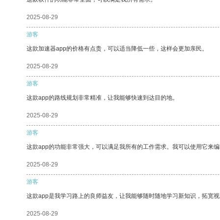
2025-08-29
游客
这款加速器app的价格有点贵，可以适当降低一些，这样会更加亲民。
2025-08-29
游客
这款app的路线规划非常精准，让我能够快速到达目的地。
2025-08-29
游客
这款app的功能非常强大，可以满足我所有的工作需求。我可以使用它来
2025-08-29
游客
这款app是我学习路上的良师益友，让我能够随时随地学习新知识，拓宽视
2025-08-29