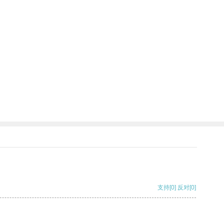
支持
[0]
反对
[0]