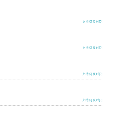
支持
[0]
反对
[0]
支持
[0]
反对
[0]
支持
[0]
反对
[0]
支持
[0]
反对
[0]