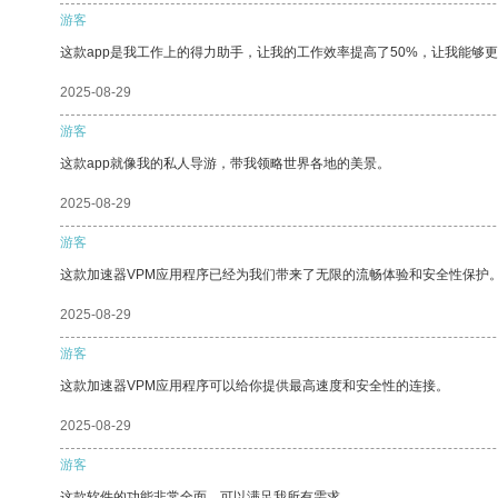
游客
这款app是我工作上的得力助手，让我的工作效率提高了50%，让我能够
2025-08-29
游客
这款app就像我的私人导游，带我领略世界各地的美景。
2025-08-29
游客
这款加速器VPM应用程序已经为我们带来了无限的流畅体验和安全性保护
2025-08-29
游客
这款加速器VPM应用程序可以给你提供最高速度和安全性的连接。
2025-08-29
游客
这款软件的功能非常全面，可以满足我所有需求。