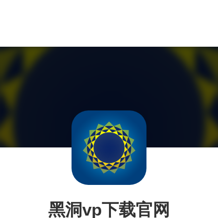
黑洞vp下载官网