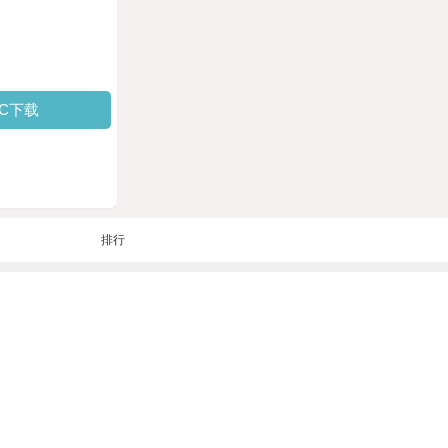
PC下载
排行