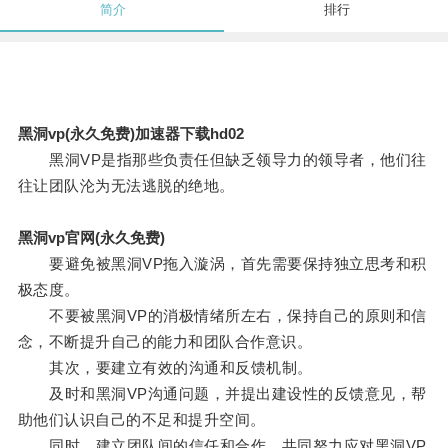
简介
排行
黑洞vp(永久免费)加速器下载hd02
黑洞VP是指那些负责任但缺乏领导力的领导者，他们往
往让团队沦为无法逃脱的绝地。
黑洞vp官网(永久免费)
要避免被黑洞VP拖入漩涡，首先需要保持独立思考和积
极态度。
不要被黑洞VP的消极情绪所左右，保持自己的原则和信
念，不断提升自己的能力和团队合作意识。
其次，要建立有效的沟通和反馈机制。
及时和黑洞VP沟通问题，并提出建设性的反馈意见，帮
助他们认识自己的不足和提升空间。
同时，建立团队间的信任和合作，共同努力应对黑洞VP