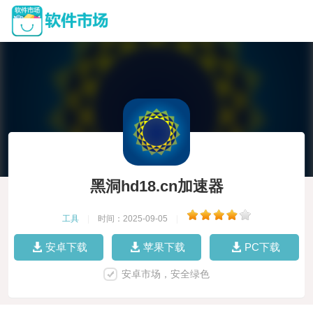
黑洞hd18.cn加速器
工具
|
时间：2025-09-05
|
安卓下载
苹果下载
PC下载
安卓市场，安全绿色