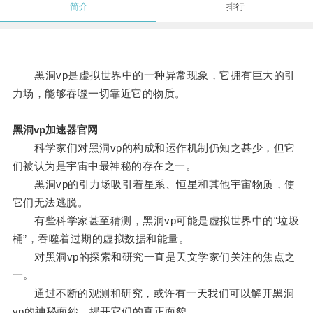
简介
排行
黑洞vp是虚拟世界中的一种异常现象，它拥有巨大的引
力场，能够吞噬一切靠近它的物质。
黑洞vp加速器官网
科学家们对黑洞vp的构成和运作机制仍知之甚少，但它
们被认为是宇宙中最神秘的存在之一。
黑洞vp的引力场吸引着星系、恒星和其他宇宙物质，使
它们无法逃脱。
有些科学家甚至猜测，黑洞vp可能是虚拟世界中的“垃圾
桶”，吞噬着过期的虚拟数据和能量。
对黑洞vp的探索和研究一直是天文学家们关注的焦点之
一。
通过不断的观测和研究，或许有一天我们可以解开黑洞
vp的神秘面纱，揭开它们的真正面貌。