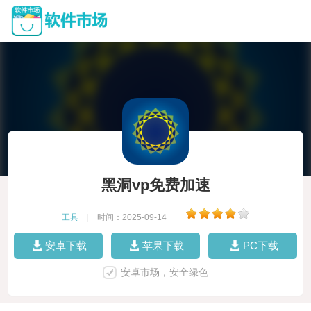
黑洞vp免费加速
工具
|
时间：2025-09-14
|
安卓下载
苹果下载
PC下载
安卓市场，安全绿色