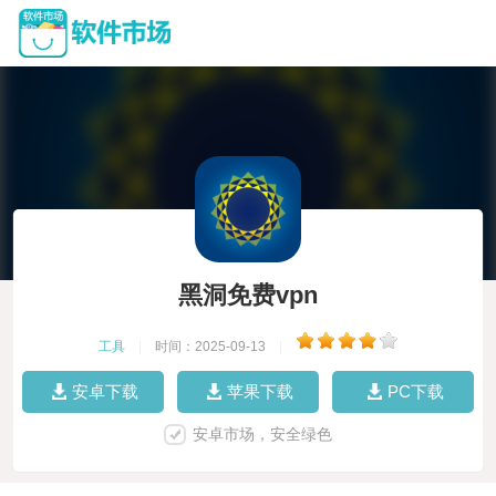
黑洞免费vpn
工具
|
时间：2025-09-13
|
安卓下载
苹果下载
PC下载
安卓市场，安全绿色