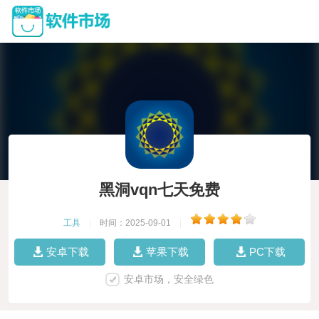
黑洞vqn七天免费
工具
|
时间：2025-09-01
|
安卓下载
苹果下载
PC下载
安卓市场，安全绿色